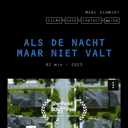
MARC SCHMIDT
FILMS
OVER
CONTACT
EN
NL
/
ALS DE NACHT
MAAR NIET VALT
82 min - 2023