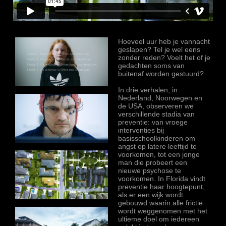
Hoeveel uur heb je vannacht
geslapen? Tel je wel eens
zonder reden? Voelt het of je
gedachten soms van
buitenaf worden gestuurd?
In drie verhalen, in
Nederland, Noorwegen en
de USA, observeren we
verschillende stadia van
preventie: van vroege
interventies bij
basisschoolkinderen om
angst op latere leeftijd te
voorkomen, tot een jonge
man die probeert een
nieuwe psychose te
voorkomen. In Florida vindt
preventie haar hoogtepunt,
als er een wijk wordt
gebouwd waarin alle frictie
wordt weggenomen met het
ultieme doel om iedereen