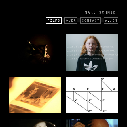
MARC SCHMIDT
FILMS
OVER
CONTACT
EN
NL
/